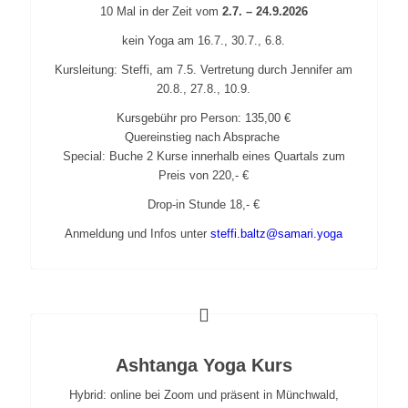
10 Mal in der Zeit vom
2.7. – 24.9.2026
kein Yoga am 16.7., 30.7., 6.8.
Kursleitung: Steffi, am 7.5. Vertretung durch Jennifer am
20.8., 27.8., 10.9.
Kursgebühr pro Person: 135,00 €
Quereinstieg nach Absprache
Special: Buche 2 Kurse innerhalb eines Quartals zum
Preis von 220
,-
€
Drop-in Stunde 18,- €
Anmeldung und Infos unter
steffi.baltz@samari.yoga
Ashtanga Yoga Kurs
Hybrid: online bei Zoom und präsent in Münchwald,