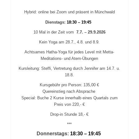
Hybrid: online bei Zoom und präsent in Münchwald
Dienstags:
18:30 – 19:45
10 Mal in der Zeit vom
7.7. – 29.9.2026
Kein Yoga am
28.7., 4.8. und 8.9.
Achtsames Hatha-Yoga für jedes Level mit Metta-
Meditations- und Atem-Übungen
Kursleitung: Steffi, Vertretung durch Jennifer am 14.7. u.
18.8.
Kursgebühr pro Person: 135,00 €
Quereinstieg nach Absprache
Special: Buche 2 Kurse innerhalb eines Quartals zum
Preis von 220
,-
€
Drop-in Stunde 18,- €
***
Donnerstags:
18:30 – 19:45