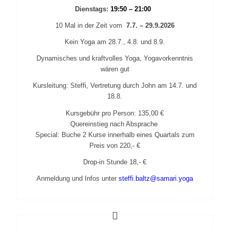
Dienstags:
19:50 – 21:00
10 Mal in der Zeit vom
7.7. – 29.9.2026
Kein Yoga am
28.7., 4.8. und 8.9.
Dynamisches und kraftvolles Yoga, Yogavorkenntnis
wären gut
Kursleitung: Steffi, Vertretung durch John am 14.7. und
18.8.
Kursgebühr pro Person: 135,00 €
Quereinstieg nach Absprache
Special: Buche 2 Kurse innerhalb eines Quartals zum
Preis von 220
,-
€
Drop-in Stunde 18,- €
Anmeldung und Infos unter
steffi.baltz@samari.yoga