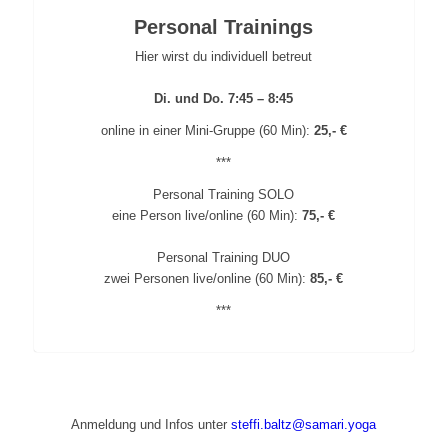
Personal Trainings
Hier wirst du individuell betreut
Di. und Do. 7:45 – 8:45
online in einer Mini-Gruppe (60 Min):
25,- €
***
Personal Training SOLO
eine Person live/online (60 Min):
75,- €
Personal Training DUO
zwei Personen live/online (60 Min):
85,- €
***
Anmeldung und Infos unter
steffi.baltz@samari.yoga