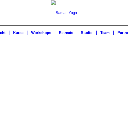
cht
Kurse
Workshops
Retreats
Studio
Team
Partn