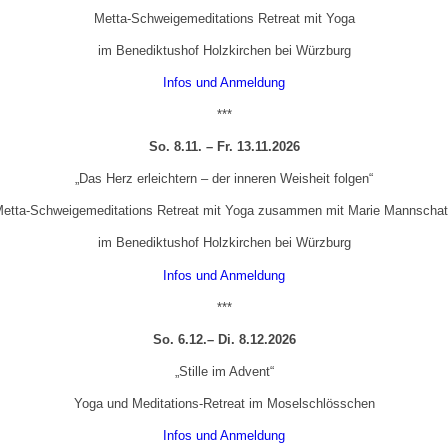
Metta-Schweigemeditations Retreat mit Yoga
im Benediktushof Holzkirchen bei Würzburg
Infos und Anmeldung
***
So. 8.11. – Fr. 13.11.2026
„Das Herz erleichtern – der inneren Weisheit folgen“
etta-Schweigemeditations Retreat mit Yoga zusammen mit Marie Mannscha
im Benediktushof Holzkirchen bei Würzburg
Infos und Anmeldung
***
So. 6.12.– Di. 8.12.2026
„Stille im Advent“
Yoga und Meditations-Retreat im Moselschlösschen
Infos und Anmeldung