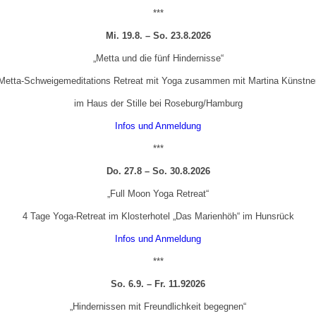
***
Mi. 19.8. – So. 23.8.2026
„Metta und die fünf Hindernisse“
Metta-Schweigemeditations Retreat mit Yoga zusammen mit Martina Künstne
im Haus der Stille bei Roseburg/Hamburg
Infos und Anmeldung
***
Do. 27.8 – So. 30.8.2026
„Full Moon Yoga Retreat“
4 Tage Yoga-Retreat im Klosterhotel „Das Marienhöh“ im Hunsrück
Infos und Anmeldung
***
So. 6.9. – Fr. 11.92026
„Hindernissen mit Freundlichkeit begegnen“